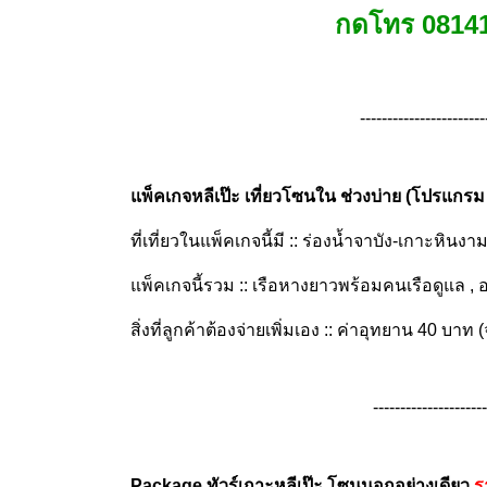
กดโทร 08141
-----------------------
แพ็คเกจหลีเป๊ะ เที่ยวโซนใน ช่วงบ่าย (โปรแกร
ที่เที่ยวในแพ็คเกจนี้มี :: ร่องน้ำจาบัง-เกาะห
แพ็คเกจนี้รวม :: เรือหางยาวพร้อมคนเรือดูแล , อาห
สิ่งที่ลูกค้าต้องจ่ายเพิ่มเอง :: ค่าอุทยาน 40 บาท (จ
---------------------
Package ทัวร์เกาะหลีเป๊ะ โซนนอกอย่างเดียว
ร