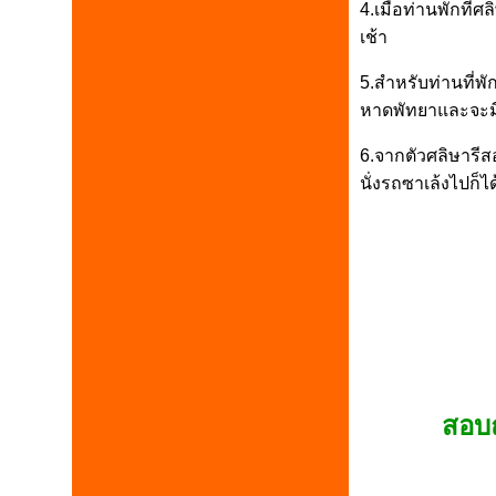
4.เมื่อท่านพักที่
เช้า
5.สำหรับท่านที่พั
หาดพัทยาและจะมีเ
6.จากตัวศลิษารี
นั่งรถซาเล้งไปก็ได
สอบถ