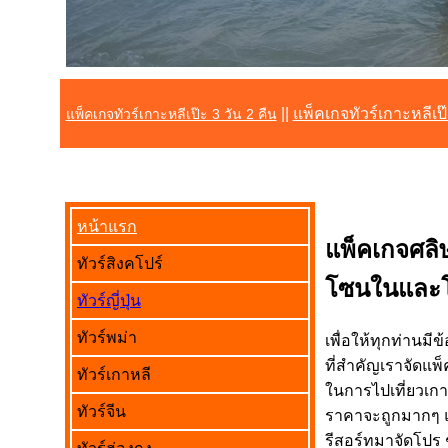
||
แพ็คเกจทัวร์เกาะหลีเป๊
แพ็คเกจทัวร์เกาะหลีเป๊ะ 3 วัน 2 คืน
หน้าแรก
แพ็คเกจศลิษ
ทัวร์สิงคโปร์
โซนในและ
ทัวร์ญี่ปุ่น
ทัวร์พม่า
เพื่อให้ทุกท่านมี
ที่สำคัญเราจัดแพ
ทัวร์เกาหลี
ในการไปเที่ยวเกาะ
ทัวร์จีน
ราคาจะถูกมากๆ แล
รีสอร์ทมาจัดโปร ช่