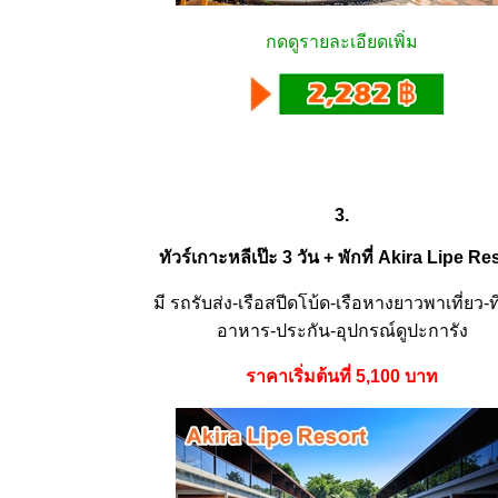
กดดูรายละเอียดเพิ่ม
3.
ทัวร์เกาะหลีเป๊ะ 3 วัน + พักที่ Akira Lipe Re
มี รถรับส่ง-เรือสปีดโบ้ด-เรือหางยาวพาเที่ยว-ที
อาหาร-ประกัน-อุปกรณ์ดูปะการัง
ราคาเริ่มต้นที่ 5,100 บาท