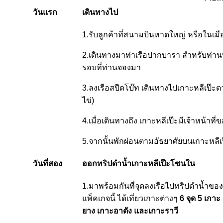
วันแรก
เดินทางไป
1.รับลูกค้าที่สนามบินหาดใหญ่ หรือในเมื
2.เดินทางมาท่าเรือปากบารา สำหรับท่านที
รอบที่ท่านจองมา
3.ลงเรือสปีดโบ๊ท เดินทางไปเกาะหลีเป๊ะตา
ไข่)
4.เมื่อเดินทางถึง เกาะหลีเป๊ะมีเจ้าหน้าท
5.จากนั้นพักผ่อนตามอัธยาศัยบนเกาะหลีเ
วันที่สอง
ออกทริปดำน้ำเกาะหลีเป๊ะโซนใน
1.มาพร้อมกันที่จุดลงเรือไปทริปดำน้ำของเ
แพ็คเกจนี้ ได้เที่ยวเกาะต่างๆ
6 จุด 5 เกา
ยาง เกาะอาดัง และเกาะราวี