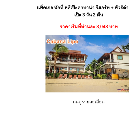
แพ็คเกจ พักที่ หลีเป๊ะคาบาน่า รีสอร์ท + ทัวร์ดำ
เป๊ะ 3 วัน 2 คืน
ราคาเริ่มที่ท่านละ 3,048 บาท
กดดูรายละเอียด