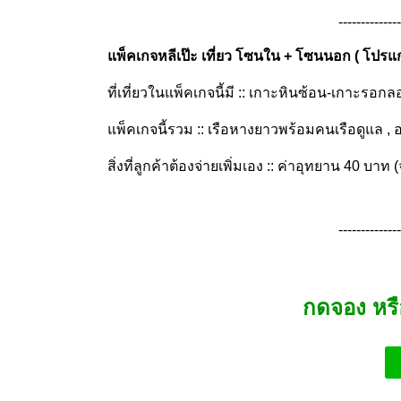
--------------
แพ็คเกจหลีเป๊ะ เที่ยว โซนใน + โซนนอก ( โปร
ที่เที่ยวในแพ็คเกจนี้มี :: เกาะหินซ้อน-เกาะรอกล
แพ็คเกจนี้รวม :: เรือหางยาวพร้อมคนเรือดูแล , อา
สิ่งที่ลูกค้าต้องจ่ายเพิ่มเอง :: ค่าอุทยาน 40 บาท (จ
--------------
กดจอง หร