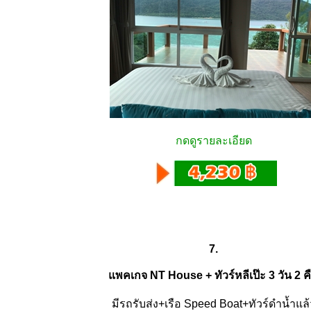
กดดูรายละเอียด
7.
แพคเกจ NT House + ทัวร์หลีเป๊ะ 3 วัน 2 ค
มีรถรับส่ง+เรือ Speed Boat+ทัวร์ดำน้ำแล้