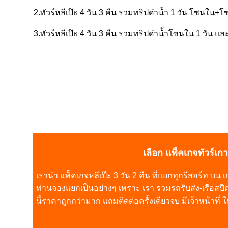
2.ทัวร์หลีเป๊ะ 4 วัน 3 คืน รวมทริปดำน้ำ 1 วัน โซนใน+โ
3.ทัวร์หลีเป๊ะ 4 วัน 3 คืน รวมทริปดำน้ำโซนใน 1 วัน 
เลือก แพ็คเกจทัวร์เกาะ
เรานำ แพ็คเกจหลีเป๊ะ 3 วัน 2 คืน ที่แยกทุกรีสอร์ท บน 
ท่านจองแยกเป็นอย่างๆ เพราะ เรา รวมรถรับส่ง-เรือสปีด
นี้ราคาถูกกว่ามาก แถมติดต่อครั้งเดียวจบ มีเจ้าหน้าที่