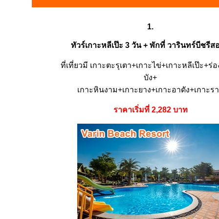
1.
ทัวร์เกาะหลีเป๊ะ 3 วัน + พักที่ วารินทร์บีชรีส
ที่เที่ยวมี เกาะตะรุเตา+เกาะไข่+เกาะหลีเป๊ะ+ร่
บัง+
เกาะหินงาม+เกาะยาง+เกาะอาดัง+เกาะรา
ราคาเริ่มที่ 2,282 บาท