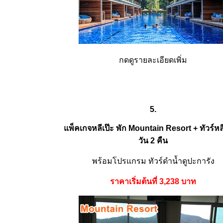
กดดูรายละเอียดเพิ่ม
5.
แพ็คเกจหลีเป๊ะ พัก Mountain Resort + ทัวร์หลี
วัน 2 คืน
พร้อมโปรแกรม ทัวร์ดำน้ำดูปะการัง
ราคาเริ่มต้นที่ 3,238 บาท