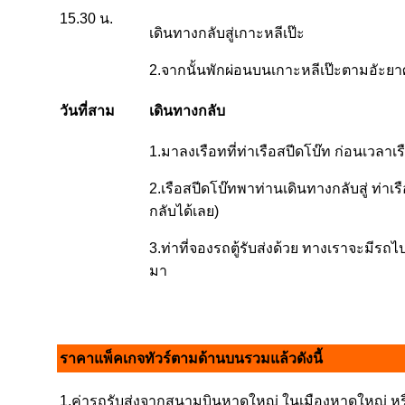
15.30 น.
เดินทางกลับสู่เกาะหลีเป๊ะ
2.จากนั้นพักผ่อนบนเกาะหลีเป๊ะตามอัะยา
วันที่สาม
เดินทางกลับ
1.มาลงเรือทที่ท่าเรือสปีดโบ๊ท ก่อนเวลาเ
2.เรือสปีดโบ๊ทพาท่านเดินทางกลับสู่ ท่าเ
กลับได้เลย)
3.ท่าที่จองรถตู้รับส่งด้วย ทางเราจะมีรถ
มา
ราคาแพ็คเกจทัวร์ตามด้านบนรวมแล้วดังนี้
1.ค่ารถรับส่งจากสนามบินหาดใหญ่ ในเมืองหาดใหญ่ หรื