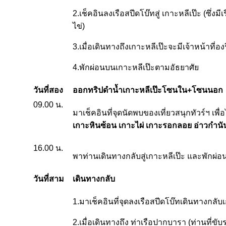
2.เช็คอินลงเรือสปีดโบ๊ทสู่ เกาะหลีเป๊ะ (ซึ
ไข่)
3.เมื่อเดินทางถึงเกาะหลีเป๊ะจะมีเจ้าหน้าที่อง
4.พักผ่อนบนเกาะหลีเป๊ะตามอัธยาศัย
วันที่สอง
ออกทริปดำน้ำเกาะหลีเป๊ะโซนใน+โซนนอก
09.00 น.
มาเช็คอินที่จุดนัดพบของเที่ยวสนุกทัวร์ฯ เพื
เกาะหินซ้อน เกาะไผ่ เกาะรอกลอย อ่าวกำนัน
16.00 น.
พาท่านเดินทางกลับสู่เกาะหลีเป๊ะ และพักผ่
วันที่สาม
เดินทางกลับ
1.มาเช็คอินที่จุดลงเรือสปีดโบ๊ทเดินทางกลั
2.เมื่อเดินทางถึง ท่าเรือปากบารา (ท่านที่