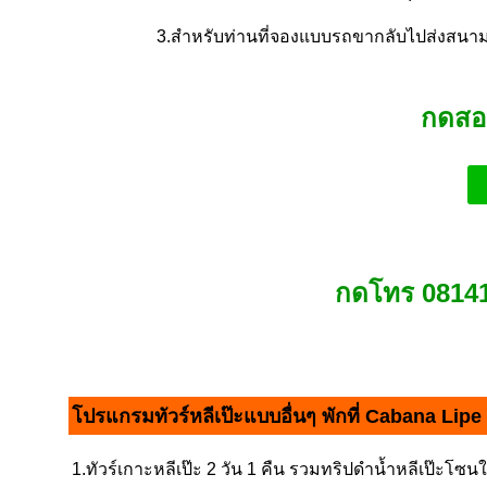
3.สำหรับท่านที่จองแบบรถขากลับไปส่งสนาม
กดสอ
กดโทร 08141
โปรแกรมทัวร์หลีเป๊ะแบบอื่นๆ พักที่ Cabana Lipe
1.ทัวร์เกาะหลีเป๊ะ 2 วัน 1 คืน รวมทริปดำน้ำหลีเป๊ะโซ